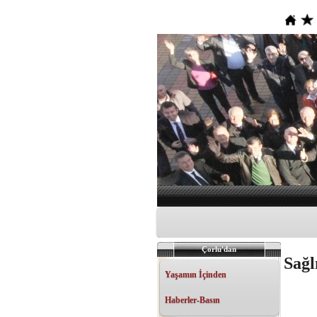
Çorlu'dan
Sağl
Yaşamın İçinden
Haberler-Basın