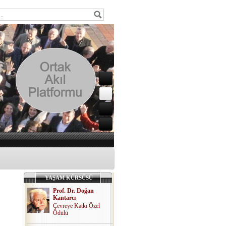
YAŞAM KÜRSÜSÜ
Prof. Dr. Doğan
Kantarcı
Çevreye Katkı Özel
Ödülü